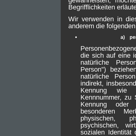
gewährleisten, möcht
Begrifflichkeiten erläut
Wir verwenden in dies
anderem die folgenden 
a) pe
Personenbezogene 
die sich auf eine id
natürliche Perso
Person") beziehen
natürliche Perso
indirekt, insbeson
Kennung wie 
Kennnummer, zu St
Kennung oder 
besonderen Mer
physischen, phy
psychischen, wirt
sozialen Identität