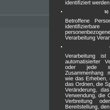
identifiziert werde
b)
Betroffene Person
identifizierbar
personenbezoge
Verarbeitung Veran
Verarbeitung is
automatisierter 
oder jede so
Zusammenhang m
wie das Erheben, 
das Ordnen, die S
Veränderung, das
Verwendung, die O
Verbreitung o
Bereitstellung, de