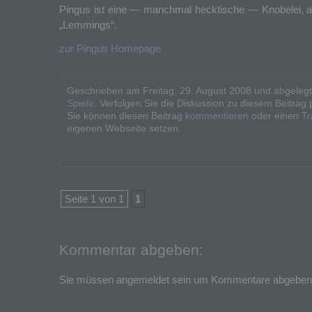
Pingus ist eine — manchmal hecktische — Knobelei, a
„Lemmings“.
zur Pingus Homepage
Geschrieben am Freitag, 29. August 2008 und abgeleg
Spiele
. Verfolgen Sie die Diskussion zu diesem Beitrag
Sie können diesen Beitrag
kommentieren
oder einen
Tr
eigenen Webseite setzen.
Seite 1 von 1
1
Kommentar abgeben:
Sie müssen angemeldet sein um Kommentare abgeben