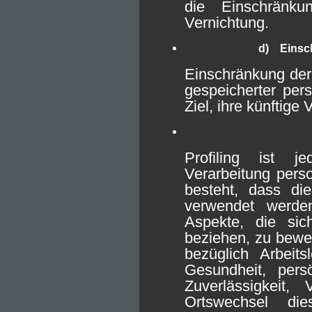
die Einschränk
Vernichtung.
d) Einsch
Einschränkung der 
gespeicherter pe
Ziel, ihre künftige
Profiling ist j
Verarbeitung pers
besteht, dass di
verwendet werde
Aspekte, die sic
beziehen, zu bewe
bezüglich Arbeitsl
Gesundheit, persö
Zuverlässigkeit, 
Ortswechsel di