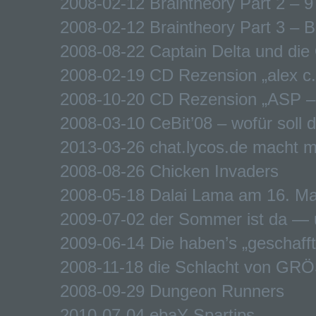
2008-02-12 Braintheory Part 2 – 9
2008-02-12 Braintheory Part 3 – 
2008-08-22 Captain Delta und die
2008-02-19 CD Rezension „alex c
2008-10-20 CD Rezension „ASP –
2008-03-10 CeBit’08 – wofür soll d
2013-03-26 chat.lycos.de macht m
2008-08-26 Chicken Invaders
2008-05-18 Dalai Lama am 16. Ma
2009-07-02 der Sommer ist da — u
2009-06-14 Die haben’s „geschafft
2008-11-18 die Schlacht von GR
2008-09-29 Dungeon Runners
2010-07-04 ebaY Spartips