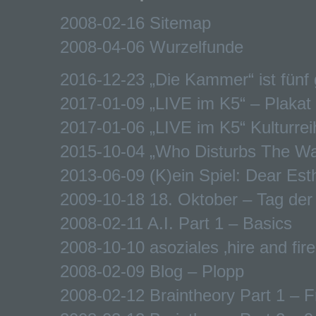
2008-02-16 Sitemap
2008-04-06 Wurzelfunde
2016-12-23 „Die Kammer“ ist fünf
2017-01-09 „LIVE im K5“ – Plakat
2017-01-06 „LIVE im K5“ Kulturreih
2015-10-04 „Who Disturbs The Wa
2013-06-09 (K)ein Spiel: Dear Est
2009-10-18 18. Oktober – Tag de
2008-02-11 A.I. Part 1 – Basics
2008-10-10 asoziales ‚hire and fire
2008-02-09 Blog – Plopp
2008-02-12 Braintheory Part 1 – F