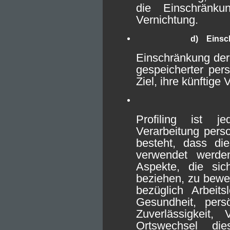
die Einschränk
Vernichtung.
d) Einsch
Einschränkung der 
gespeicherter pe
Ziel, ihre künftige
Profiling ist j
Verarbeitung pers
besteht, dass di
verwendet werde
Aspekte, die sic
beziehen, zu bewe
bezüglich Arbeitsl
Gesundheit, persö
Zuverlässigkeit, 
Ortswechsel di