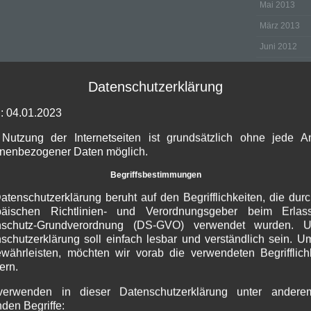
Mai 2013
März 2013
Juni 2012
Februar 2012
Datenschutzerklärung
Oktober 2011
August 2011
: 04.01.2023
November 2
Nutzung der Internetseiten ist grundsätzlich ohne jede 
nenbezogener Daten möglich.
Juli 2010
April 2010
Begriffsbestimmungen
März 2010
atenschutzerklärung beruht auf den Begrifflichkeiten, die dur
päischen Richtlinien- und Verordnungsgeber beim Erlas
Januar 2010
nschutz-Grundverordnung (DS-GVO) verwendet wurden. U
Oktober 2009
schutzerklärung soll einfach lesbar und verständlich sein. U
währleisten, möchten wir vorab die verwendeten Begrifflich
September 2
ern.
August 2009
verwenden in dieser Datenschutzerklärung unter andere
Juli 2009
nden Begriffe: