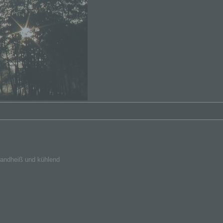
randheiß und kühlend