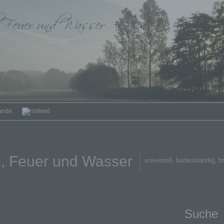
unde
, Feuer und Wasser
universell, bodenständig, b
Suche