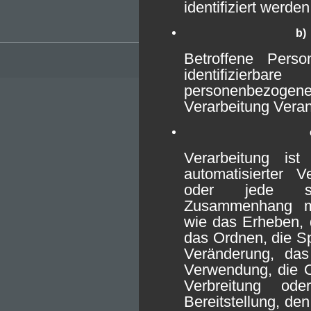
identifiziert werde
b)
Betroffene Person
identifizierbar
personenbezoge
Verarbeitung Veran
Verarbeitung is
automatisierter 
oder jede so
Zusammenhang m
wie das Erheben, 
das Ordnen, die S
Veränderung, das
Verwendung, die O
Verbreitung o
Bereitstellung, de