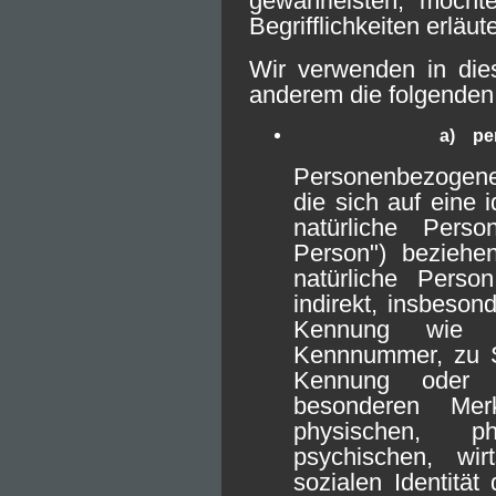
gewährleisten, möcht
Begrifflichkeiten erläut
Wir verwenden in dies
anderem die folgenden 
a) pe
Personenbezogene 
die sich auf eine id
natürliche Perso
Person") beziehen
natürliche Perso
indirekt, insbeson
Kennung wie 
Kennnummer, zu St
Kennung oder 
besonderen Mer
physischen, phy
psychischen, wirt
sozialen Identität