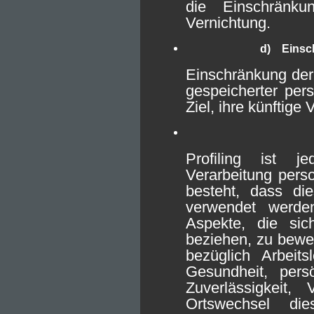
die Einschränk
Vernichtung.
d) Einsch
Einschränkung der 
gespeicherter pe
Ziel, ihre künftige
Profiling ist j
Verarbeitung pers
besteht, dass di
verwendet werde
Aspekte, die sic
beziehen, zu bewe
bezüglich Arbeitsl
Gesundheit, persö
Zuverlässigkeit, 
Ortswechsel di