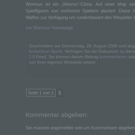
Wormux ist ein „Worms“-Clone. Auf einer Map sin
Spielfiguren von mehreren Spielern plaziert. Diese 
Waffen zur Verfügung um rundenbasiert den Mitspieler
zur Wormux Homepage
Geschrieben am Donnerstag, 28. August 2008 und abge
kostenlose Spiele
. Verfolgen Sie die Diskussion zu die
2.0
Feed. Sie können diesen Beitrag
kommentieren
ode
von Ihrer eigenen Webseite setzen.
Seite 1 von 1
1
Kommentar abgeben:
Sie müssen angemeldet sein um Kommentare abgeben