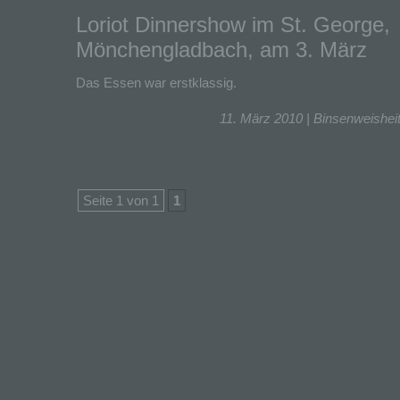
Loriot Dinnershow im St. George,
Mönchengladbach, am 3. März
Das Essen war erstklassig.
11. März 2010 |
Binsenweishei
Seite 1 von 1
1