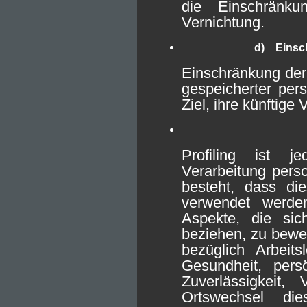
die Einschränk
Vernichtung.
d) Einsch
Einschränkung der 
gespeicherter pe
Ziel, ihre künftige
Profiling ist j
Verarbeitung pers
besteht, dass di
verwendet werde
Aspekte, die sic
beziehen, zu bewe
bezüglich Arbeitsl
Gesundheit, persö
Zuverlässigkeit, 
Ortswechsel di