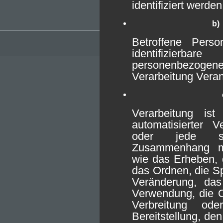
identifiziert werde
b)
Betroffene Person
identifizierbar
personenbezoge
Verarbeitung Veran
Verarbeitung is
automatisierter 
oder jede so
Zusammenhang m
wie das Erheben, 
das Ordnen, die S
Veränderung, das
Verwendung, die O
Verbreitung o
Bereitstellung, de