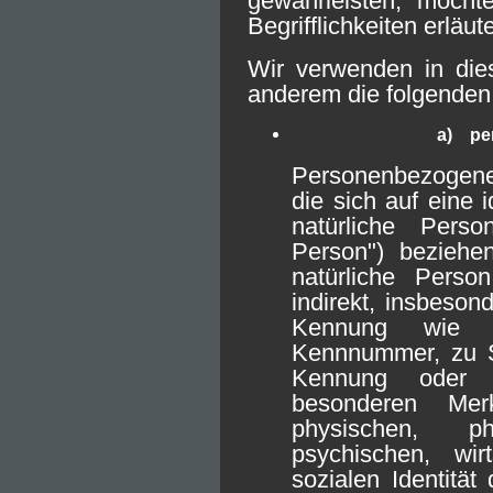
gewährleisten, möcht
Begrifflichkeiten erläut
Wir verwenden in dies
anderem die folgenden 
a) pe
Personenbezogene 
die sich auf eine id
natürliche Perso
Person") beziehen
natürliche Perso
indirekt, insbeson
Kennung wie 
Kennnummer, zu St
Kennung oder 
besonderen Mer
physischen, phy
psychischen, wirt
sozialen Identität