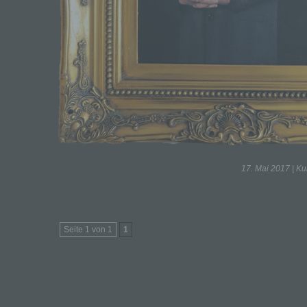
17. Mai 2017 |
Ku
Seite 1 von 1
1