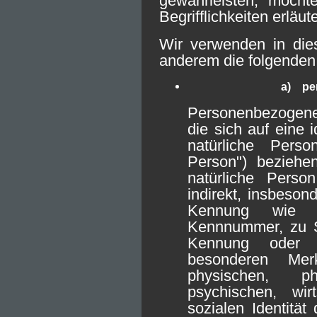
gewährleisten, möcht
Begrifflichkeiten erläut
Wir verwenden in dies
anderem die folgenden 
a) pe
Personenbezogene 
die sich auf eine id
natürliche Perso
Person") beziehen
natürliche Perso
indirekt, insbeson
Kennung wie 
Kennnummer, zu St
Kennung oder 
besonderen Mer
physischen, phy
psychischen, wirt
sozialen Identität