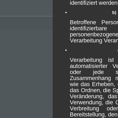
identifiziert werde
b)
Betroffene Person
identifizierbar
personenbezoge
Verarbeitung Veran
Verarbeitung is
automatisierter 
oder jede so
Zusammenhang m
wie das Erheben, 
das Ordnen, die S
Veränderung, das
Verwendung, die O
Verbreitung o
Bereitstellung, de