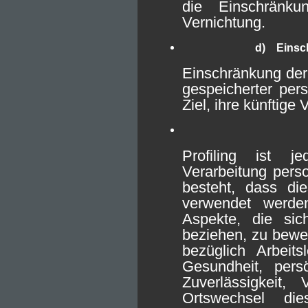
die Einschränk
Vernichtung.
d) Einsch
Einschränkung der 
gespeicherter pe
Ziel, ihre künftige
Profiling ist j
Verarbeitung pers
besteht, dass di
verwendet werde
Aspekte, die sic
beziehen, zu bewe
bezüglich Arbeitsl
Gesundheit, persö
Zuverlässigkeit, 
Ortswechsel di